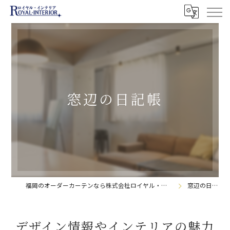
窓辺の日記帳
福岡のオーダーカーテンなら株式会社ロイヤル・インテリア
窓辺の日記帳
デザイン情報やインテリアの魅力