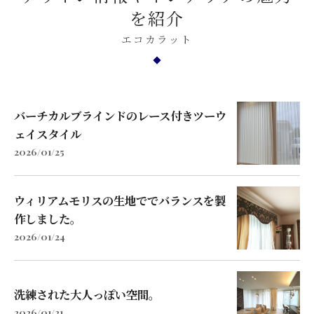
を紹介
エコカラット
バーチカルブラインドのレース付きツーウ
ェイスタイル
2026/01/25
ウィリアムモリスの生地ででバランスを製
作しました。
2026/01/24
洗練された大人っぽい空間。
2026/01/21