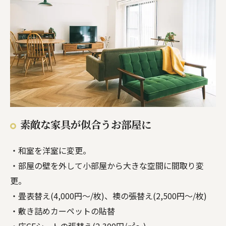
素敵な家具が似合うお部屋に
・和室を洋室に変更。
・部屋の壁を外して小部屋から大きな空間に間取り変
更。
・畳表替え(4,000円～/枚)、襖の張替え(2,500円～/枚)
・敷き詰めカーペットの貼替
・床CFシートの張替え(2,300円/㎡～)