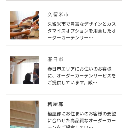
久留米市
久留米市で豊富なデザインとカス
タマイズオプションを用意したオ
ーダーカーテンサー…
春日市
春日市エリアにお住いのお客様
に、オーダーカーテンサービスを
ご提供しています。厳…
糟屋郡
糟屋郡にお住まいのお客様の要望
に合わせた高品質なオーダーカー
テンをご提案してい…