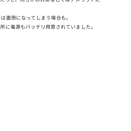
では面倒になってしまう場合も。
適所に電源もバッチリ用意されていました。