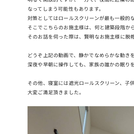
なってしまう可能性もあります。
対策としてはロールスクリーンが最も一般的
そこでこちらのお施主様は、何と建築段階か
そのお話を伺った際は、賢明なお施主様に脱
どうぞ上記の動画で、静かでなめらかな動き
深夜や早朝に操作しても、家族の誰かの眠り
その他、寝室には遮光ロールスクリーン、子
大変ご満足頂きました。