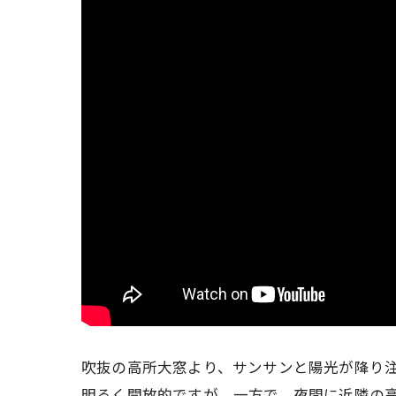
吹抜の高所大窓より、サンサンと陽光が降り
明るく開放的ですが、一方で、夜間に近隣の