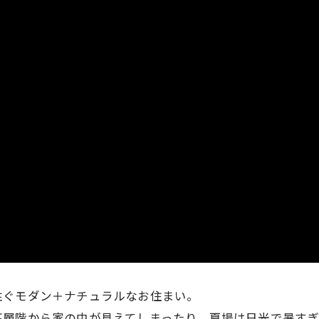
注ぐモダン＋ナチュラルなお住まい。
高層階から家の中が見えてしまったり、夏場は日光で暑す