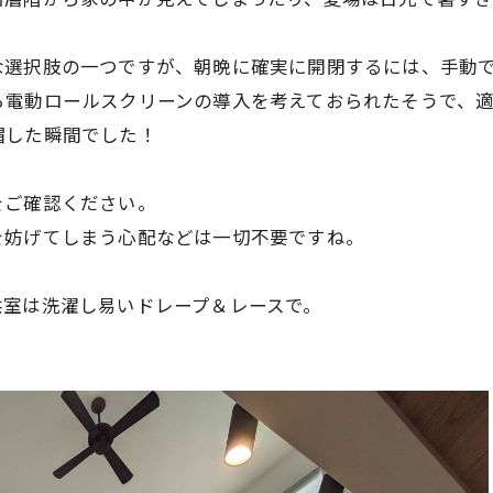
な選択肢の一つですが、朝晩に確実に開閉するには、手動
ら電動ロールスクリーンの導入を考えておられたそうで、
帽した瞬間でした！
をご確認ください。
を妨げてしまう心配などは一切不要ですね。
供室は洗濯し易いドレープ＆レースで。