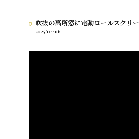
吹抜の高所窓に電動ロールスクリ
2025/04/06