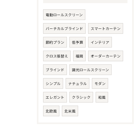
電動ロールスクリーン
バーチカルブラインド
スマートカーテン
節約プラン
低予算
インテリア
クロス張替え
福岡
オーダーカーテン
ブラインド
調光ロールスクリーン
シンプル
ナチュラル
モダン
エレガント
クラシック
和風
北欧風
北米風