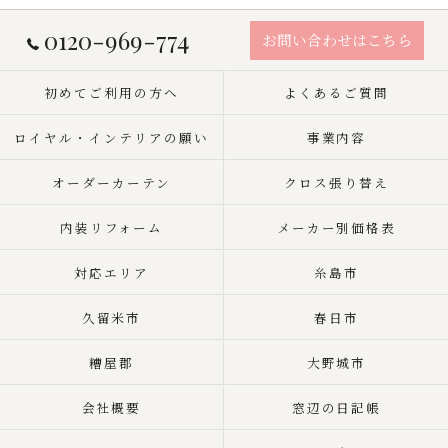
0120-969-774
お問い合わせはこちら
初めてご利用の方へ
よくあるご質問
ロイヤル・インテリアの願い
事業内容
オーダーカーテン
クロス張り替え
内装リフォーム
メーカー別価格表
対応エリア
糸島市
久留米市
春日市
糟屋郡
大野城市
会社概要
窓辺の日記帳