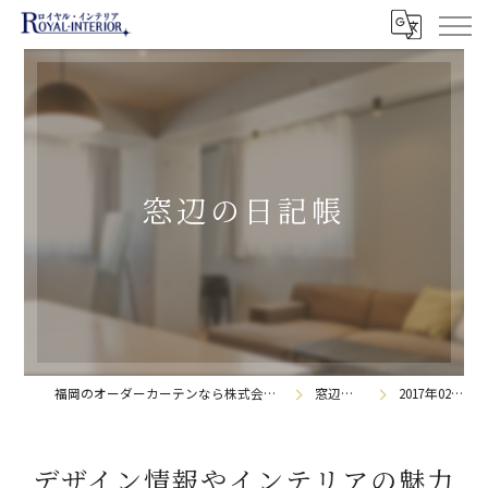
窓辺の日記帳
福岡のオーダーカーテンなら株式会社ロイヤル・インテリア
窓辺の日記帳
2017年02月の記事
デザイン情報やインテリアの魅力