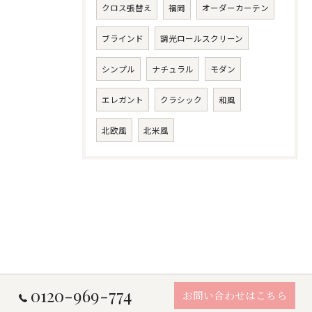
クロス張替え
福岡
オーダーカーテン
ブラインド
調光ロールスクリーン
シンプル
ナチュラル
モダン
エレガント
クラシック
和風
北欧風
北米風
0120-969-774
お問い合わせはこちら