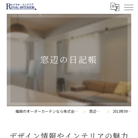
窓辺の日記帳
福岡のオーダーカーテンなら株式会社ロイヤル・インテリア
窓辺の日記帳
2013年09月の記事
デザイン情報やインテリアの魅力