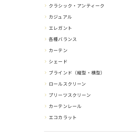
クラシック・アンティーク
カジュアル
エレガント
各種バランス
カーテン
シェード
ブラインド（縦型・横型）
ロールスクリーン
プリーツスクリーン
カーテンレール
エコカラット