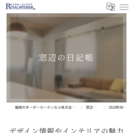
窓辺の日記帳
福岡のオーダーカーテンなら株式会社ロイヤル・インテリア
窓辺の日記帳
2010年08月の記事
デザイン情報やインテリアの魅力