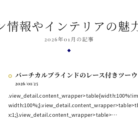
ン情報やインテリアの魅
2026年01月の記事
バーチカルブラインドのレース付きツーウ
2026/01/25
.view_detail.content_wrapper>table{width:100%!i
width:100%;}.view_detail.content_wrapper>table>t
x:1;}.view_detail.content_wrapper>table>…