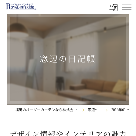
窓辺の日記帳
福岡のオーダーカーテンなら株式会社ロイヤル・インテリア
窓辺の日記帳
2014年01月の記事
デザイン情報やインテリアの魅力