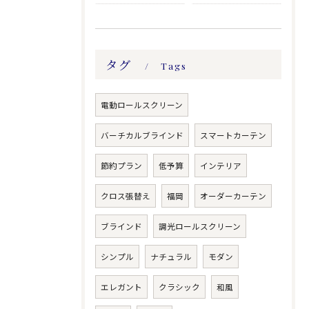
タグ
Tags
電動ロールスクリーン
バーチカルブラインド
スマートカーテン
節約プラン
低予算
インテリア
クロス張替え
福岡
オーダーカーテン
ブラインド
調光ロールスクリーン
シンプル
ナチュラル
モダン
エレガント
クラシック
和風