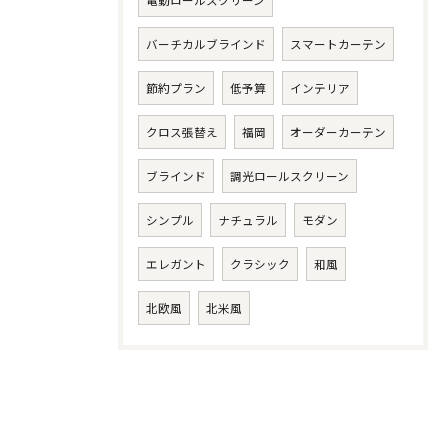
電動ロールスクリーン
バーチカルブラインド
スマートカーテン
節約プラン
低予算
インテリア
クロス張替え
福岡
オーダーカーテン
ブラインド
調光ロールスクリーン
シンプル
ナチュラル
モダン
エレガント
クラシック
和風
北欧風
北米風