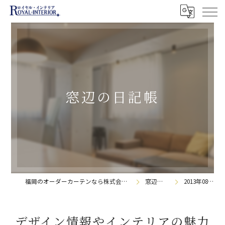
窓辺の日記帳
福岡のオーダーカーテンなら株式会社ロイヤル・インテリア
窓辺の日記帳
2013年08月の記事
デザイン情報やインテリアの魅力