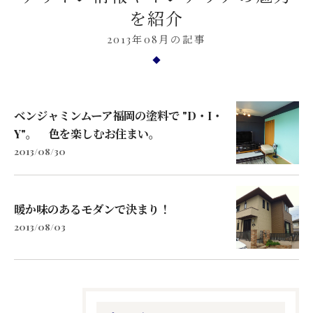
を紹介
2013年08月の記事
ベンジャミンムーア福岡の塗料で "D・I・
Y"。 色を楽しむお住まい。
2013/08/30
暖か味のあるモダンで決まり！
2013/08/03