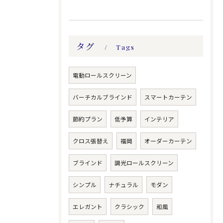
タグ
Tags
電動ロールスクリーン
バーチカルブラインド
スマートカーテン
節約プラン
低予算
インテリア
クロス張替え
福岡
オーダーカーテン
ブラインド
調光ロールスクリーン
シンプル
ナチュラル
モダン
エレガント
クラシック
和風