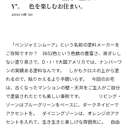
Y"。 色を楽しむお住まい。
2013/08/30
「ベンジャミンムーア」という名前の塗料メーカーを
ご存知ですか？ 3652色という色数の豊富さ、液ダレし
ない塗り易さで、D・I・Y大国アメリカでは、ナンバーワ
ンの実績ある塗料なんです。 しかもクロスの上から塗
れるので、貼りかえるより手間いらず。 今回のお宅
は、古くなったマンションの壁・天井をご主人がご自分
で塗装されたとても楽しい事例です。
リビング・
ゾーンはブルーグリーンをベースに、ダークネイビーで
アクセントを。 ダイニングゾーンは、オレンジのアク
セントを入れて、生き生きと楽しげな雰囲気に。 自由