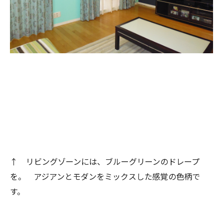
↑ リビングゾーンには、ブルーグリーンのドレープ
を。 アジアンとモダンをミックスした感覚の色柄で
す。