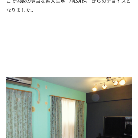
こで色数の豊富な輸入生地 '
PASAYA
' からのチョイスと
なりました。