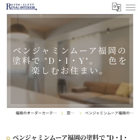
ベンジャミンムーア福岡の
塗料で "D・I・Y"。 色を
楽しむお住まい。
福岡のオーダーカーテンなら株式会社ロイヤル・インテリア
窓辺の日記帳
ベンジャミンムーア福岡の塗料で "D・I・Y"。 色を楽しむお住まい。
ベンジャミンムーア福岡の塗料で "D・I・