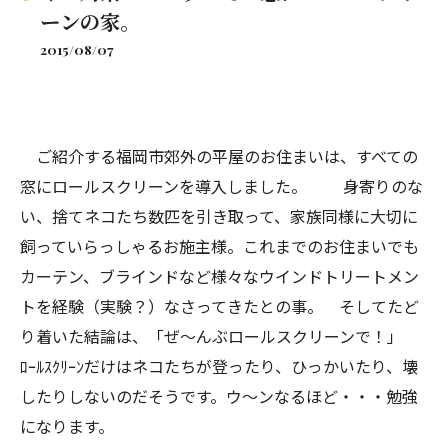
ーンの家。
2015/08/07
ご紹介する福岡市郊外の平屋のお住まいは、すべての
窓にロールスクリーンを導入しました。
身寄りのな
い、捨てネコたち数匹を引き取って、家族同様に大切に
飼っていらっしゃるお施主様。これまでのお住まいでも
カーテン、ブラインドなど様々なウインドトリートメン
トを経験（実験？）なさってきたとの事。 そしてたど
り着いた結論は、「ぜ～んぶロールスクリーンで！」
ﾛｰﾙｽｸﾘｰﾝだけはネコたちが登ったり、ひっかいたり、壊
したりしないのだそうです。ウ～ンなるほど・・・勉強
になります。