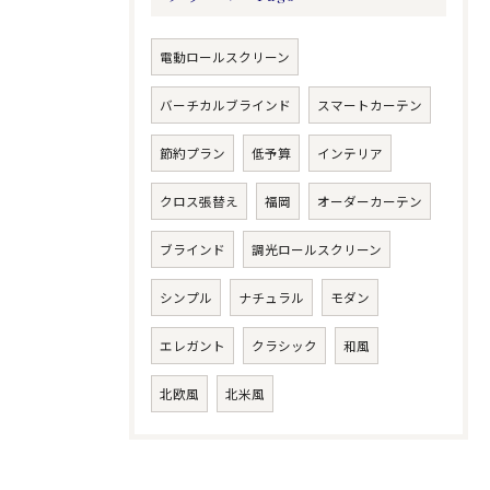
電動ロールスクリーン
バーチカルブラインド
スマートカーテン
節約プラン
低予算
インテリア
クロス張替え
福岡
オーダーカーテン
ブラインド
調光ロールスクリーン
シンプル
ナチュラル
モダン
エレガント
クラシック
和風
北欧風
北米風