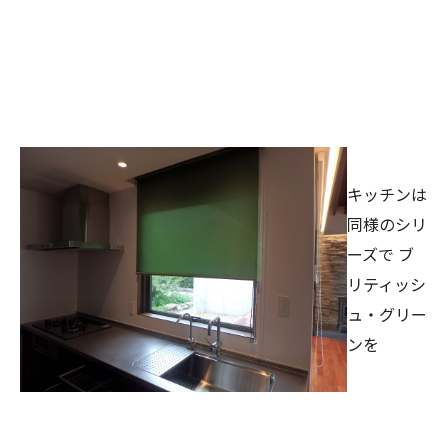
キッチンは
同様のシリ
ーズで
ブ
リティッシ
ュ・グリー
ンを