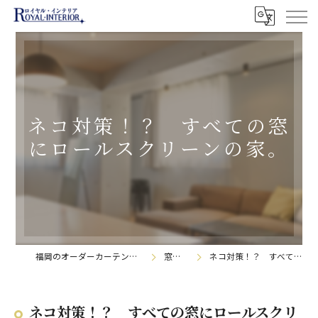
ネコ対策！？ すべての窓
にロールスクリーンの家。
福岡のオーダーカーテンなら株式会社ロイヤル・インテリア
窓辺の日記帳
ネコ対策！？ すべての窓にロールスクリーンの家。
ネコ対策！？ すべての窓にロールスクリ