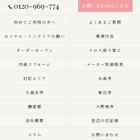
0120-969-774
お問い合わせはこちら
初めてご利用の方へ
よくあるご質問
ロイヤル・インテリアの願い
事業内容
オーダーカーテン
クロス張り替え
内装リフォーム
メーカー別価格表
対応エリア
糸島市
久留米市
春日市
糟屋郡
大野城市
会社概要
窓辺の日記帳
コラム
お問い合わせ