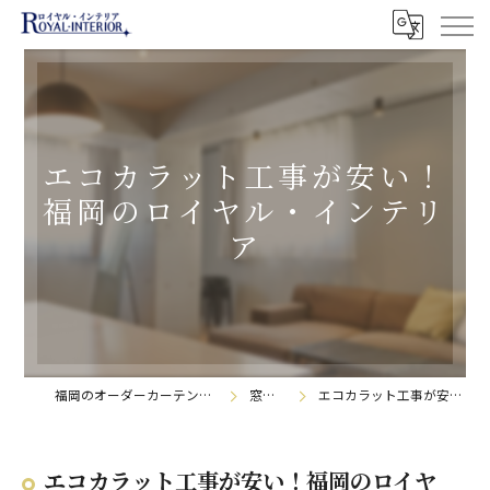
エコカラット工事が安い！
福岡のロイヤル・インテリ
ア
福岡のオーダーカーテンなら株式会社ロイヤル・インテリア
窓辺の日記帳
エコカラット工事が安い！福岡のロイヤル・インテリア
エコカラット工事が安い！福岡のロイヤ