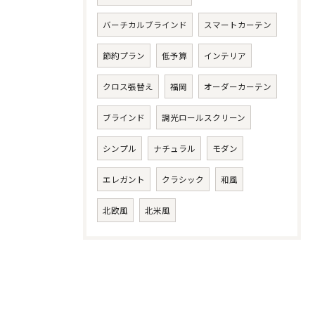
バーチカルブラインド
スマートカーテン
節約プラン
低予算
インテリア
クロス張替え
福岡
オーダーカーテン
ブラインド
調光ロールスクリーン
シンプル
ナチュラル
モダン
エレガント
クラシック
和風
北欧風
北米風