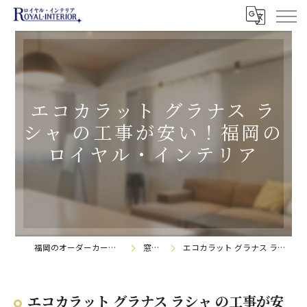
エコカラット グラナス ラ
シャ の工事が安い！福岡の
ロイヤル・インテリア
福岡のオーダーカーテンなら株式会社ロイヤル・インテリア
窓辺の日記帳
エコカラット グラナス ラシャ の工事が安い！福岡のロイヤル・インテリア
エコカラット グラナス ラシャ の工事が安