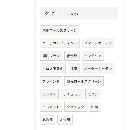
タグ
Tags
電動ロールスクリーン
バーチカルブラインド
スマートカーテン
節約プラン
低予算
インテリア
クロス張替え
福岡
オーダーカーテン
ブラインド
調光ロールスクリーン
シンプル
ナチュラル
モダン
エレガント
クラシック
和風
北欧風
北米風