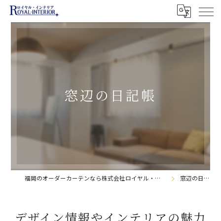
窓辺の日記帳
福岡のオーダーカーテンなら株式会社ロイヤル・インテリア
窓辺の日記帳
デザイン情報やインテリアの魅力