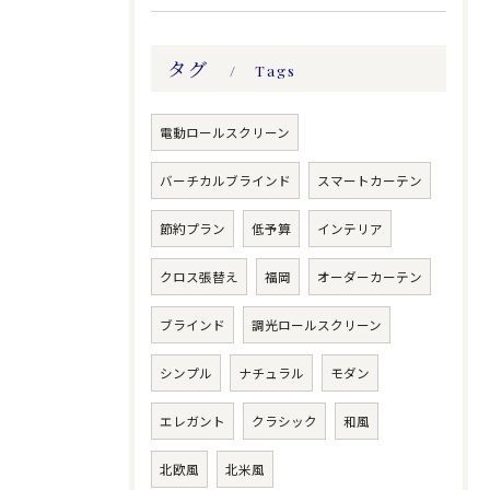
タグ
Tags
電動ロールスクリーン
バーチカルブラインド
スマートカーテン
節約プラン
低予算
インテリア
クロス張替え
福岡
オーダーカーテン
ブラインド
調光ロールスクリーン
シンプル
ナチュラル
モダン
エレガント
クラシック
和風
北欧風
北米風