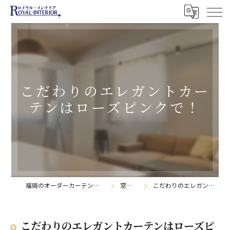
こだわりのエレガントカー
テンはローズピンクで！
福岡のオーダーカーテンなら株式会社ロイヤル・インテリア
窓辺の日記帳
こだわりのエレガントカーテンはローズピンクで！
こだわりのエレガントカーテンはローズピ