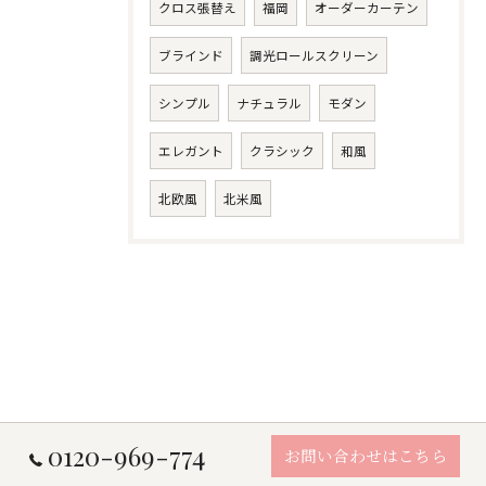
クロス張替え
福岡
オーダーカーテン
ブラインド
調光ロールスクリーン
シンプル
ナチュラル
モダン
エレガント
クラシック
和風
北欧風
北米風
0120-969-774
お問い合わせはこちら