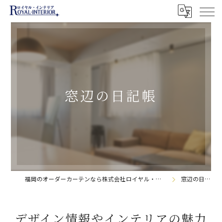
窓辺の日記帳
福岡のオーダーカーテンなら株式会社ロイヤル・インテリア
窓辺の日記帳
デザイン情報やインテリアの魅力