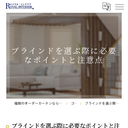
ブラインドを選ぶ際に必要
なポイントと注意点
福岡のオーダーカーテンなら株式会社ロイヤル・インテリア
コラム
ブラインドを選ぶ際に必要なポイントと注意点
ブラインドを選ぶ際に必要なポイントと注