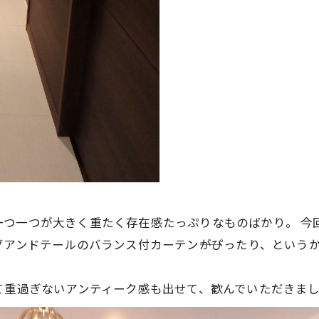
はボリュー
一つ一つが大きく重たく存在感たっぷりなものばかり。
今
グアンドテールのバランス付カーテン――がぴったり、とい
そう言いきっていいく
て重過ぎないアンティーク感も出せて、歓んでいただきま