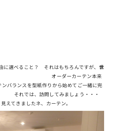
こと？ それはもちろんですが、
世
ー）が、 オーダーカーテン本来
テンバランスを型紙作りから始めてご一緒に完
は、訪問してみましょう・・・
見えてきましたネ、カーテン。