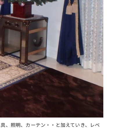
家具、照明、カーテン・・と加えていき、レベ