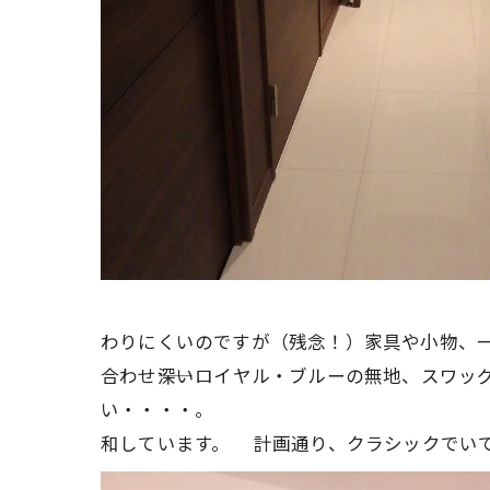
写真で
わりにくいのですが（残念！）家具や小物、
合わせ――深いロイヤル・ブルーの無地、スワッ
い・・・・。 
和しています。
計画通り、クラシックでい