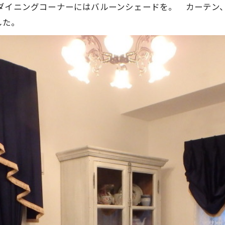
ダイニングコーナーにはバルーンシェードを。 カーテン
した。