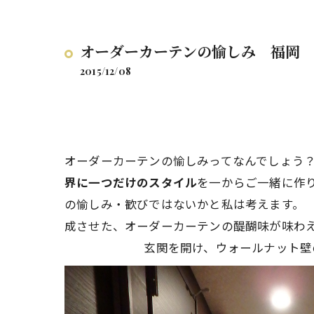
オーダーカーテンの愉しみ 福岡
2015/12/08
オーダーカーテンの愉しみってな
界に一つだけのスタイル
を一からご一
の愉しみ・歓びではないかと
成させた、オーダーカーテンの
玄関を開け、ウォールナット壁