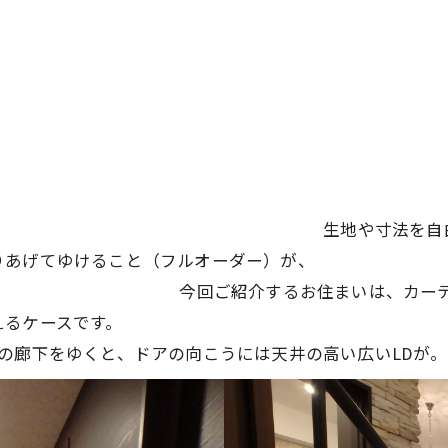
んでしょう？ 生地や寸法を自由に選べる
緒に作りあげてゆけること（フルオーダ
私は考えます。
今回ご紹介するお住まいは、カー
醍醐味が味わえるケースです。 それで
の廊下をゆくと、ドアの向こうには天井の高い広いLDが。