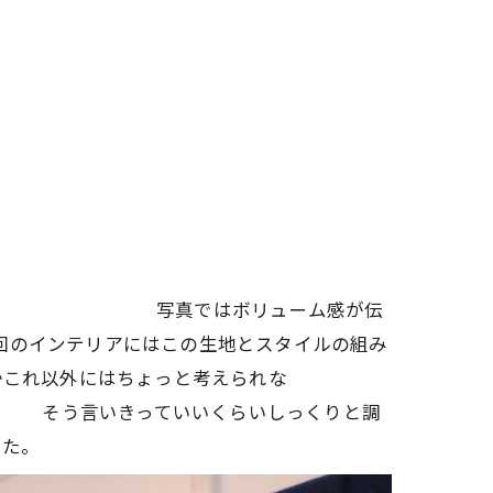
ム感が伝
回のインテリアにはこの生地とスタイルの組み
うかこれ以外にはちょっと考えられな
らいしっくりと調
した。