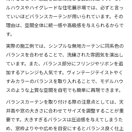
ルハウスやハイグレードな住宅展示場では、必ずと言っ
ていいほどバランスカーテンが用いられています。その
理由は、空間全体に統一感や高級感を与えられるからで
す。
実際の施工例では、シンプルな無地カーテンに同系色の
バランスを合わせることで、洗練された雰囲気を演出し
ています。また、バランス部分にフリンジやリボンを追
加するアレンジも人気です。ヴィンテージテイストやく
すみカラーのバランスを取り入れることで、モデルハウ
スのような上質な空間を自宅でも簡単に再現できます。
バランスカーテンを取り付ける際の注意点としては、天
井高や窓の大きさに合わせてサイズを調整することが重
要です。大きすぎるバランスは圧迫感を与えてしまうた
め、窓枠よりやや広めを目安にするとバランス良く仕上