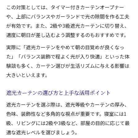
この対策としては、タイマー付きカーテンオープナー
や、上部にバランスやガーランドで光の隙間を作る工夫
が有効です。また、2級や3級遮光カーテンに切り替え、
適度に朝日が差し込むよう調整するのもおすすめです。
実際に「遮光カーテンをやめて朝の目覚めが良くなっ
た」「バランス装飾で程よく光が入り快適」といった体
験談も多く、カーテン選びが生活リズムに与える影響は
大きいといえます。
遮光カーテンの選び方と上手な活用ポイント
遮光カーテンを選ぶ際は、遮光等級やカーテンの厚み、
色味、装飾性など多角的な視点が重要です。寝室には1
級、リビングには2級や3級など、部屋の目的に応じて最
適な遮光レベルを選びましょう。