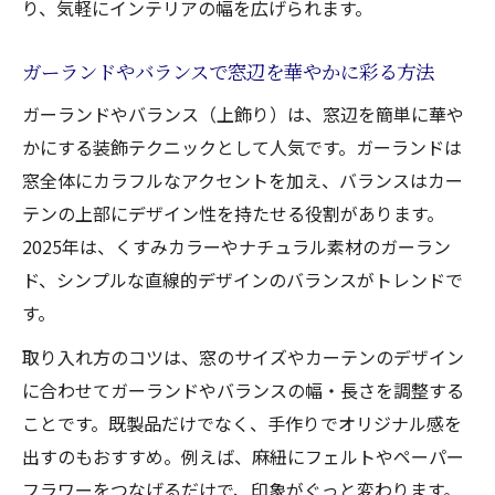
り、気軽にインテリアの幅を広げられます。
ガーランドやバランスで窓辺を華やかに彩る方法
ガーランドやバランス（上飾り）は、窓辺を簡単に華や
かにする装飾テクニックとして人気です。ガーランドは
窓全体にカラフルなアクセントを加え、バランスはカー
テンの上部にデザイン性を持たせる役割があります。
2025年は、くすみカラーやナチュラル素材のガーラン
ド、シンプルな直線的デザインのバランスがトレンドで
す。
取り入れ方のコツは、窓のサイズやカーテンのデザイン
に合わせてガーランドやバランスの幅・長さを調整する
ことです。既製品だけでなく、手作りでオリジナル感を
出すのもおすすめ。例えば、麻紐にフェルトやペーパー
フラワーをつなげるだけで、印象がぐっと変わります。