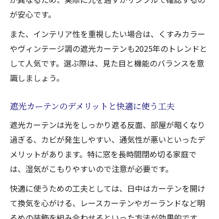
が安心です。
また、インテリア性を重視したい場合は、くすみカラー
やヴィンテージ調の遮光カーテンも2025年のトレンドと
して人気です。選ぶ際は、見た目と機能のバランスを意
識しましょう。
遮光カーテンのデメリットと快適に使う工夫
遮光カーテンは光をしっかり遮る反面、部屋が暗くなり
過ぎる、カビが発生しやすい、通気性が悪いといったデ
メリットがあります。特に窓を長時間閉め切る家庭で
は、湿気がこもりやすいので注意が必要です。
快適に使うための工夫としては、日中はカーテンを開け
て換気を心がける、レースカーテンやガーランドなど明
るめの装飾を組み合わせるといった方法が効果的です。