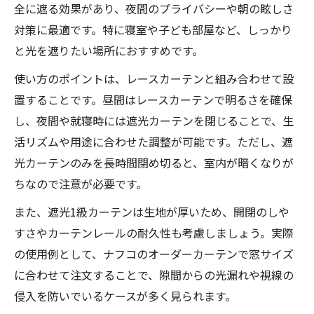
全に遮る効果があり、夜間のプライバシーや朝の眩しさ
対策に最適です。特に寝室や子ども部屋など、しっかり
と光を遮りたい場所におすすめです。
使い方のポイントは、レースカーテンと組み合わせて設
置することです。昼間はレースカーテンで明るさを確保
し、夜間や就寝時には遮光カーテンを閉じることで、生
活リズムや用途に合わせた調整が可能です。ただし、遮
光カーテンのみを長時間閉め切ると、室内が暗くなりが
ちなので注意が必要です。
また、遮光1級カーテンは生地が厚いため、開閉のしや
すさやカーテンレールの耐久性も考慮しましょう。実際
の使用例として、ナフコのオーダーカーテンで窓サイズ
に合わせて注文することで、隙間からの光漏れや視線の
侵入を防いでいるケースが多く見られます。