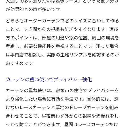
人通りの多い通り沿いは遮像レース」といった使い分け
が効果的との声が多いです。
どちらもオーダーカーテンで窓のサイズに合わせて作る
ことで、すき間からの視線も防ぎやすくなります。選び
方のポイントは、部屋の用途や窓の位置、周囲の環境を
考慮し、必要な機能性を重視することです。迷った場合
は専門店で相談し、実際の生地サンプルを確認するのが
おすすめです。
カーテンの重ね使いでプライバシー強化
カーテンの重ね使いは、宗像市の住宅でプライバシーを
より強化したい場合に有効な手法です。具体的には、透
けないレースカーテンと厚地のドレープカーテンを組み
合わせることで、昼夜問わず外からの視線や光漏れをし
っかり防ぐことができます。昼間はレースカーテンだけ