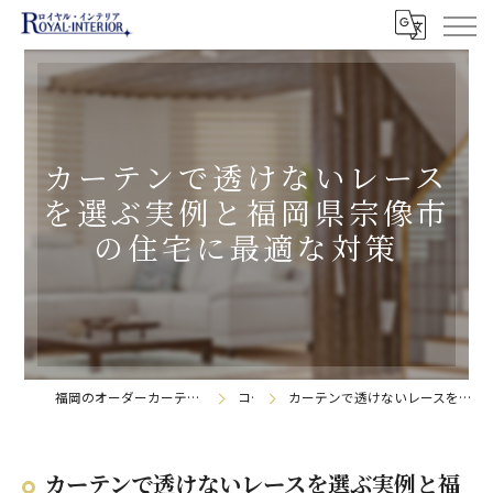
カーテンで透けないレース
を選ぶ実例と福岡県宗像市
の住宅に最適な対策
福岡のオーダーカーテンなら株式会社ロイヤル・インテリア
コラム
カーテンで透けないレースを選ぶ実例と福岡県宗像市の住宅に最適な対策
カーテンで透けないレースを選ぶ実例と福