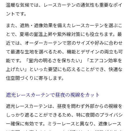
温暖な気候では、レースカーテンの通気性も重要なポイ
ントです。
また、遮熱・遮像効果を備えたレースカーテンを選ぶこ
とで、夏場の室温上昇や紫外線対策にも役立ちます。最
近では、オーダーカーテンで窓のサイズや好みに合わせ
て最適な生地を選べるため、機能とデザインの両立も可
能です。「室内の明るさを保ちたい」「エアコン効率を
上げたい」といった要望にも応えることができ、快適な
住空間づくりに寄与します。
遮光レースカーテンで昼夜の視線をカット
遮光レースカーテンは、昼夜を問わず外部からの視線を
しっかり遮ることができるため、特に夜間のプライバシ
ー確保に有効です。ミラーレースと異なり、遮像レース