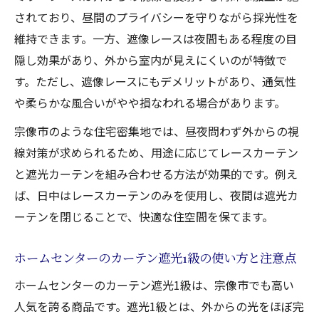
されており、昼間のプライバシーを守りながら採光性を
維持できます。一方、遮像レースは夜間もある程度の目
隠し効果があり、外から室内が見えにくいのが特徴で
す。ただし、遮像レースにもデメリットがあり、通気性
や柔らかな風合いがやや損なわれる場合があります。
宗像市のような住宅密集地では、昼夜問わず外からの視
線対策が求められるため、用途に応じてレースカーテン
と遮光カーテンを組み合わせる方法が効果的です。例え
ば、日中はレースカーテンのみを使用し、夜間は遮光カ
ーテンを閉じることで、快適な住空間を保てます。
ホームセンターのカーテン遮光1級の使い方と注意点
ホームセンターのカーテン遮光1級は、宗像市でも高い
人気を誇る商品です。遮光1級とは、外からの光をほぼ完