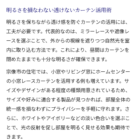
明るさを損なわない透けないカーテン活用術
明るさを保ちながら透け感を防ぐカーテンの活用には、
工夫が必要です。代表的なのは、ミラーレースや遮像レ
ースを選ぶことで、外からの視線を遮りつつ自然光を室
内に取り込む方法です。これにより、昼間はカーテンを
閉めたままでも十分な明るさが確保できます。
宗像市の住宅では、小窓やリビング窓にホームセンター
の小窓レースカーテンを活用する例も増えています。サ
イズやデザインがある程度の種類用意されているため、
サイズや好みに適合する製品が見つかれば、部屋全体の
統一感を損なわずにプライバシーを手軽に守れます。さ
らに、ホワイトやアイボリーなどの淡い色合いを選ぶこ
とで、光の反射を促し部屋を明るく見せる効果も期待で
きます。