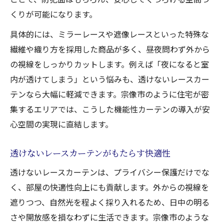
くりが可能になります。
具体的には、ミラーレースや遮像レースといった特殊な
繊維や織り方を採用した商品が多く、昼夜問わず外から
の視線をしっかりカットします。例えば「夜になると室
内が透けてしまう」という悩みも、透けないレースカー
テンなら大幅に軽減できます。宗像市のように住宅が密
集するエリアでは、こうした機能性カーテンの導入が安
心空間の実現に直結します。
透けないレースカーテンがもたらす快適性
透けないレースカーテンは、プライバシー保護だけでな
く、部屋の快適性向上にも貢献します。外からの視線を
遮りつつ、自然光を程よく採り入れるため、日中の明る
さや開放感を損なわずに生活できます。宗像市のような