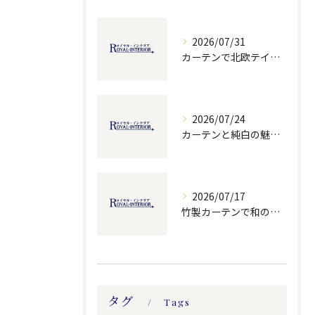
2026/07/31
カーテンで北欧テイストを実現する選び方とおしゃれに魅せる部屋づくりガイド
2026/07/24
カーテンと純白の魅力を活かす福岡県北九州市小倉北区の選び方と採寸のポイント
2026/07/17
竹製カーテンで和の雰囲気と快適さを両立する自然素材インテリアの選び方
タグ
Tags