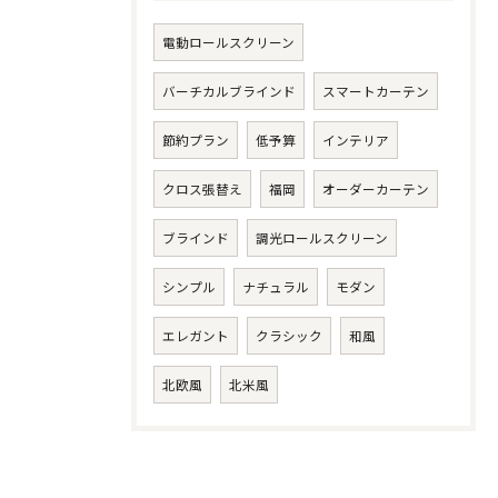
電動ロールスクリーン
バーチカルブラインド
スマートカーテン
節約プラン
低予算
インテリア
クロス張替え
福岡
オーダーカーテン
ブラインド
調光ロールスクリーン
シンプル
ナチュラル
モダン
エレガント
クラシック
和風
北欧風
北米風