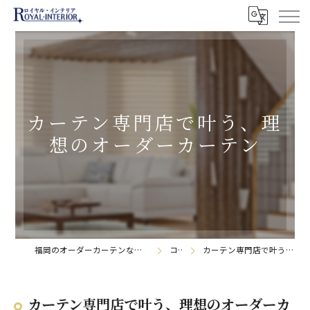
カーテン専門店で叶う、理
想のオーダーカーテン
福岡のオーダーカーテンなら株式会社ロイヤル・インテリア
コラム
カーテン専門店で叶う、理想のオーダーカーテン
カーテン専門店で叶う、理想のオーダーカ