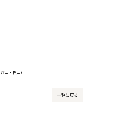
（縦型・横型）
一覧に戻る