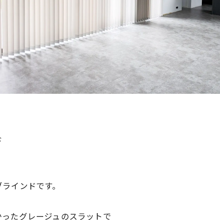
ド
ブラインドです。
かったグレージュのスラットで