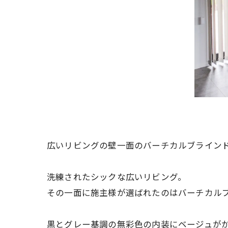
広いリビングの壁一面のバーチカルブライン
洗練されたシックな広いリビング。
その一面に施主様が選ばれたのはバーチカル
黒とグレー基調の無彩色の内装にベージュが