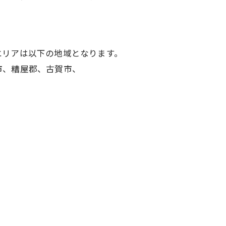
エリアは以下の地域となります。
市、糟屋郡、古賀市、