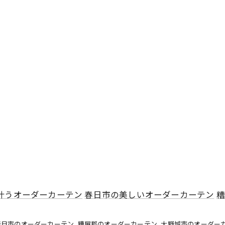
叶うオーダーカーテン
春日市の美しいオーダーカーテン
糟
春日市のオーダーカーテン
糟屋郡のオーダーカーテン
大野城市のオーダー