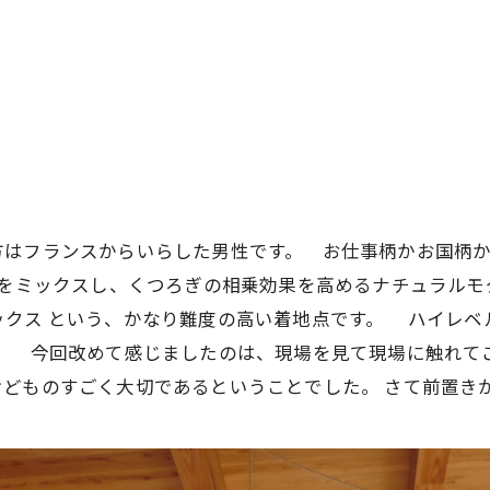
方はフランスからいらした男性です。 お仕事柄かお国柄
をミックスし、くつろぎの相乗効果を高めるナチュラル
ックス
という、かなり難度の高い着地点です。
ハイレベ
た。 今回改めて感じましたのは、現場を見て現場に触れて
けどものすごく大切であるということでした。
さて前置き