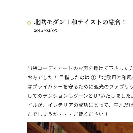
北欧モダン＋和テイストの融合！
2014/02/05
出張コーディネートのお声を掛けて下さった
お方でした！
目指したのは
①「北欧風と和風
はプライバシーを守るために遮光のファブリ
してのテンションもグーンとUPいたしまし
イルが、インテリアの成功にとって、平凡だ
たでしょうか・・・ご覧ください！