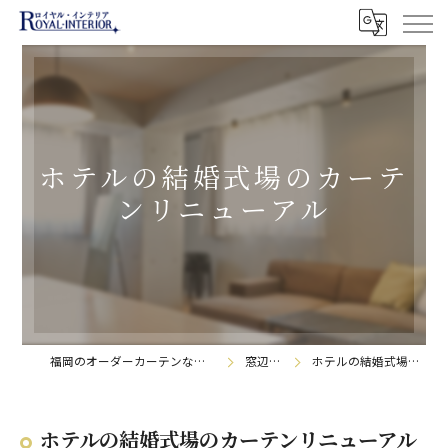
ホテルの結婚式場のカーテ
ンリニューアル
福岡のオーダーカーテンなら株式会社ロイヤル・インテリア
窓辺の日記帳
ホテルの結婚式場のカーテンリニューアル
ホテルの結婚式場のカーテンリニューアル