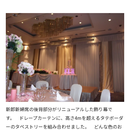
新郎新婦席の後背部分がリニューアルした飾り幕で
す。 ドレープカーテンに、高さ4mを超えるタテボーダ
ーのタペストリーを組み合わせました。 どんな色のお