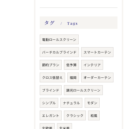
タグ
Tags
電動ロールスクリーン
バーチカルブラインド
スマートカーテン
節約プラン
低予算
インテリア
クロス張替え
福岡
オーダーカーテン
ブラインド
調光ロールスクリーン
シンプル
ナチュラル
モダン
エレガント
クラシック
和風
北欧風
北米風