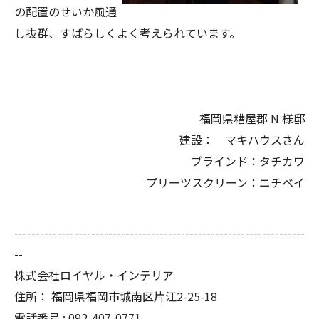
の配置のせいか風通
し抜群、すばらしくよく考えられています。
福岡県糟屋郡 N 様邸
建設： マキハウスさん
ブラインド：タチカワ
プリーツスクリーン：ニチベイ
--------------------------------------------------------------------
--
株式会社ロイヤル・インテリア
住所：
福岡県福岡市城南区片江2-25-18
電話番号 :
092-407-0771