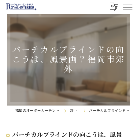
バーチカルブラインドの向
こうは、風景画？福岡市郊
外
福岡のオーダーカーテンなら株式会社ロイヤル・インテリア
窓辺の日記帳
バーチカルブラインドの向こうは、風景画？福岡市郊外
バーチカルブラインドの向こうは、風景