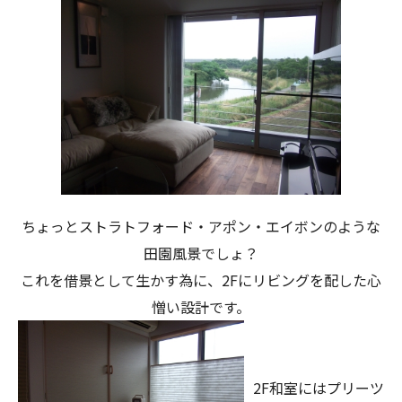
ちょっとストラトフォード・アポン・エイボンのような
田園風景でしょ？
これを借景として生かす為に、2Fにリビングを配した心
憎い設計です。
2F和室にはプリーツ