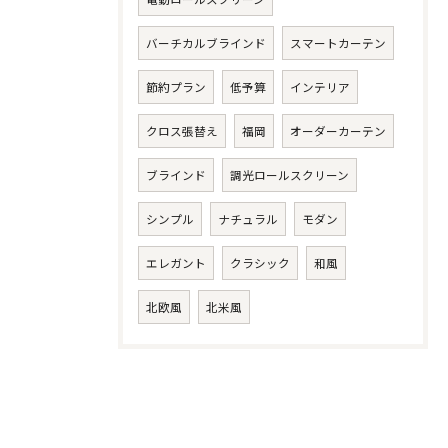
バーチカルブラインド
スマートカーテン
節約プラン
低予算
インテリア
クロス張替え
福岡
オーダーカーテン
ブラインド
調光ロールスクリーン
シンプル
ナチュラル
モダン
エレガント
クラシック
和風
北欧風
北米風