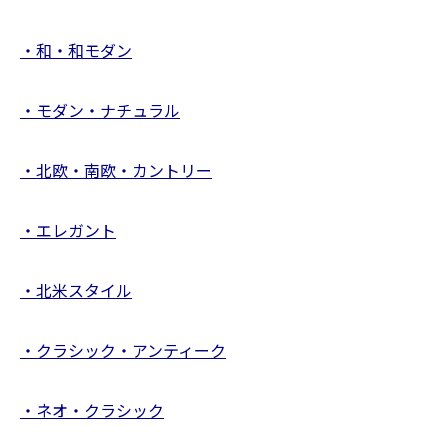
・和・和モダン
・モダン・ナチュラル
・北欧・南欧・カントリー
・エレガント
・北米スタイル
・クラシック・アンティーク
・ネオ・クラシック