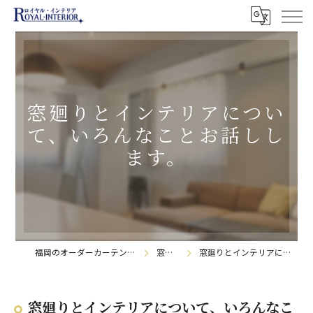
窓廻りとインテリアについ
て、いろんなことお話しし
ます。
福岡のオーダーカーテンなら株式会社ロイヤル・インテリア
窓辺の日記帳
窓廻りとインテリアについて、いろんなことお話しします。
窓廻りとインテリアについて、いろんなこ