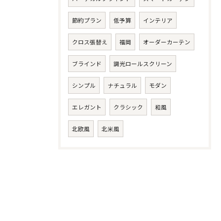
節約プラン
低予算
インテリア
クロス張替え
福岡
オーダーカーテン
ブラインド
調光ロールスクリーン
シンプル
ナチュラル
モダン
エレガント
クラシック
和風
北欧風
北米風